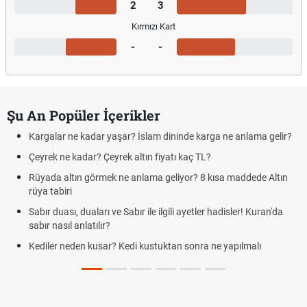
2
3
Kırmızı Kart
-
-
Şu An Popüler İçerikler
Kargalar ne kadar yaşar? İslam dininde karga ne anlama gelir?
Çeyrek ne kadar? Çeyrek altın fiyatı kaç TL?
Rüyada altın görmek ne anlama geliyor? 8 kısa maddede Altın
rüya tabiri
Sabır duası, duaları ve Sabır ile ilgili ayetler hadisler! Kuran'da
sabır nasıl anlatılır?
Kediler neden kusar? Kedi kustuktan sonra ne yapılmalı