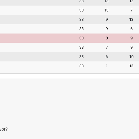
33
13
12
33
13
7
33
9
13
33
9
6
33
8
9
33
7
9
33
6
10
33
1
13
yor?