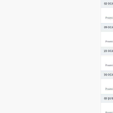
02 OC
Premie
09 OC
Premie
23 OC
Premie
30 OC
Premie
03 ŞU
Premie