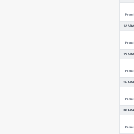
Premie
12 ARA
Premie
19 ARA
Premie
26 ARA
Premie
30 ARA
Premie