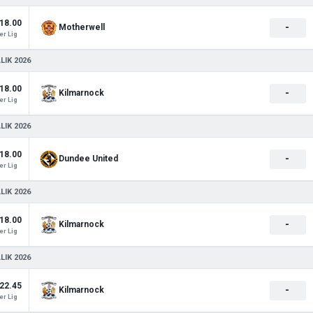
18.00
-
Motherwell
r Lig
LIK 2026
18.00
-
Kilmarnock
r Lig
LIK 2026
18.00
-
Dundee United
r Lig
LIK 2026
18.00
-
Kilmarnock
r Lig
LIK 2026
22.45
-
Kilmarnock
r Lig