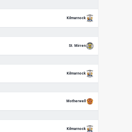
Kilmarnock
St. Mirren
Kilmarnock
Motherwell
Kilmarnock