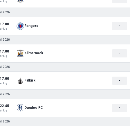
r Lig
M 2026
17.00
-
Rangers
r Lig
M 2026
17.00
-
Kilmarnock
r Lig
M 2026
17.00
-
Falkirk
r Lig
M 2026
22.45
-
Dundee FC
r Lig
M 2026