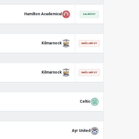
Hamilton Academical
GALIBIYET
Kilmarnock
MAĞLUBIYET
Kilmarnock
MAĞLUBIYET
Celtic
Ayr United