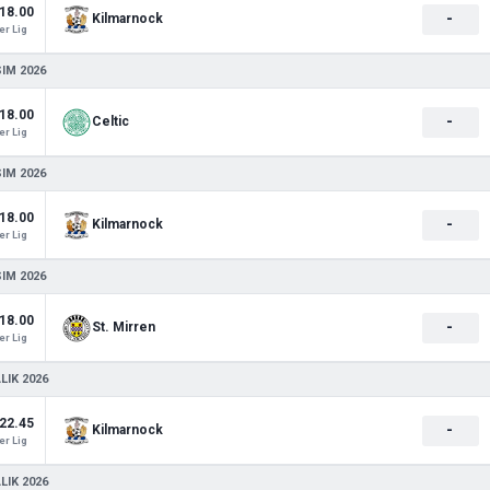
18.00
-
Kilmarnock
r Lig
SIM 2026
18.00
-
Celtic
r Lig
SIM 2026
18.00
-
Kilmarnock
r Lig
SIM 2026
18.00
-
St. Mirren
r Lig
LIK 2026
22.45
-
Kilmarnock
r Lig
LIK 2026