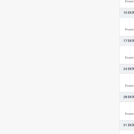
Premie
10 EKI
Premie
17 EKI
Premie
24 EKI
Premie
28 EKI
Premie
31 EKI