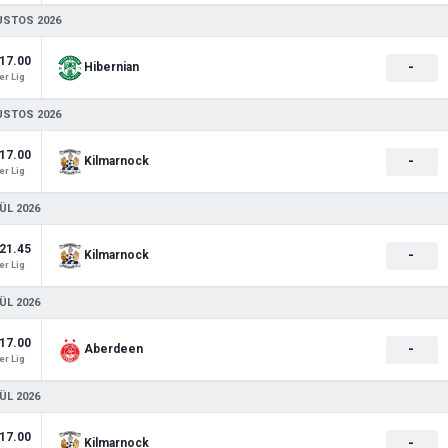
USTOS 2026
17.00
-
Hibernian
r Lig
USTOS 2026
17.00
-
Kilmarnock
r Lig
ÜL 2026
21.45
-
Kilmarnock
r Lig
ÜL 2026
17.00
-
Aberdeen
r Lig
ÜL 2026
17.00
-
Kilmarnock