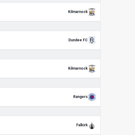
Kilmarnock
Dundee FC
Kilmarnock
Rangers
Falkirk