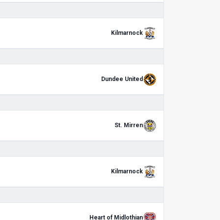
Kilmarnock
Dundee United
St. Mirren
Kilmarnock
Heart of Midlothian