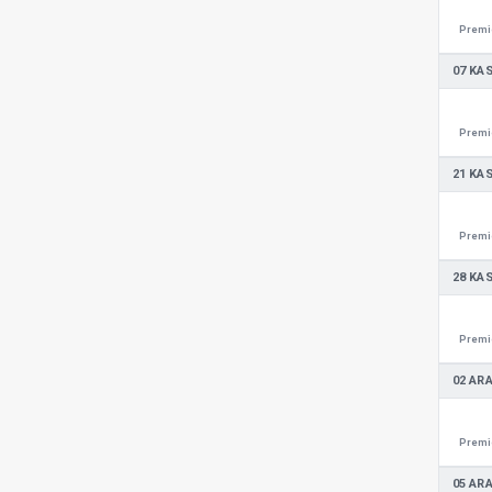
Premie
07 KA
Premie
21 KA
Premie
28 KA
Premie
02 ARA
Premie
05 ARA