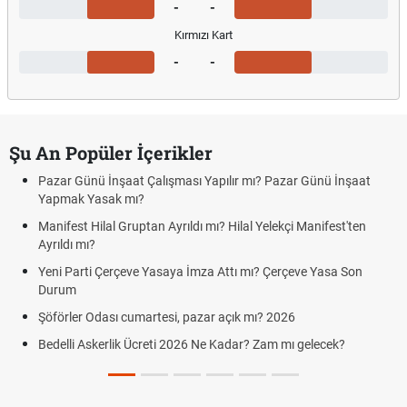
-
-
Kırmızı Kart
-
-
Şu An Popüler İçerikler
Pazar Günü İnşaat Çalışması Yapılır mı? Pazar Günü İnşaat
Yapmak Yasak mı?
Manifest Hilal Gruptan Ayrıldı mı? Hilal Yelekçi Manifest'ten
Ayrıldı mı?
Yeni Parti Çerçeve Yasaya İmza Attı mı? Çerçeve Yasa Son
Durum
Şöförler Odası cumartesi, pazar açık mı? 2026
Bedelli Askerlik Ücreti 2026 Ne Kadar? Zam mı gelecek?