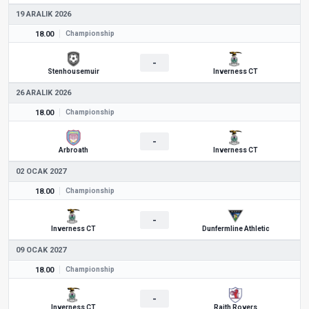
19 ARALIK 2026
18.00
Championship
-
Stenhousemuir
Inverness CT
26 ARALIK 2026
18.00
Championship
-
Arbroath
Inverness CT
02 OCAK 2027
18.00
Championship
-
Inverness CT
Dunfermline Athletic
09 OCAK 2027
18.00
Championship
-
Inverness CT
Raith Rovers