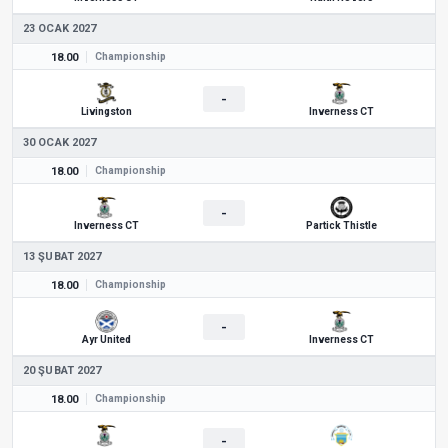
23 OCAK 2027
18.00
Championship
-
Livingston
Inverness CT
30 OCAK 2027
18.00
Championship
-
Inverness CT
Partick Thistle
13 ŞUBAT 2027
18.00
Championship
-
Ayr United
Inverness CT
20 ŞUBAT 2027
18.00
Championship
-