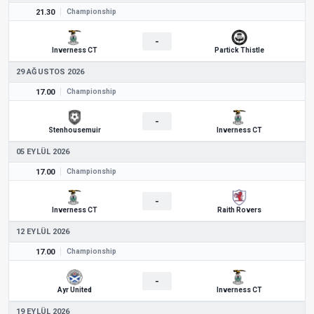
21.30
Championship
-
Inverness CT
Partick Thistle
29 AĞUSTOS 2026
17.00
Championship
-
Stenhousemuir
Inverness CT
05 EYLÜL 2026
17.00
Championship
-
Inverness CT
Raith Rovers
12 EYLÜL 2026
17.00
Championship
-
Ayr United
Inverness CT
19 EYLÜL 2026