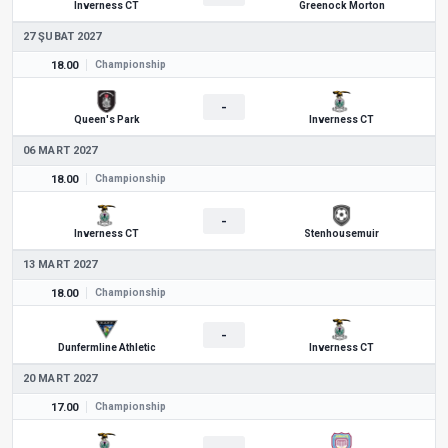
Inverness CT
Greenock Morton
27 ŞUBAT 2027
18.00
Championship
-
Queen's Park
Inverness CT
06 MART 2027
18.00
Championship
-
Inverness CT
Stenhousemuir
13 MART 2027
18.00
Championship
-
Dunfermline Athletic
Inverness CT
20 MART 2027
17.00
Championship