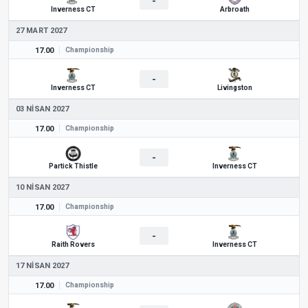
-
Inverness CT
Arbroath
27 MART 2027
17.00
Championship
-
Inverness CT
Livingston
03 NISAN 2027
17.00
Championship
-
Partick Thistle
Inverness CT
10 NISAN 2027
17.00
Championship
-
Raith Rovers
Inverness CT
17 NISAN 2027
17.00
Championship