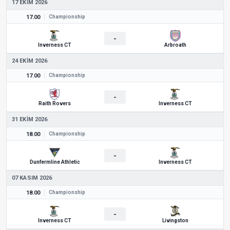
17 EKIM 2026
17.00
Championship
-
Inverness CT
Arbroath
24 EKIM 2026
17.00
Championship
-
Raith Rovers
Inverness CT
31 EKIM 2026
18.00
Championship
-
Dunfermline Athletic
Inverness CT
07 KASIM 2026
18.00
Championship
-
Inverness CT
Livingston