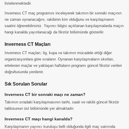
listelenmektedir.
Inverness CT maç programını inceleyerek takımın bir sonraki maçının
ne zaman oynanacağını, rakibinin kim olduğunu ve karşılaşmanın
saatini öğrenebilirsiniz. Yayıncı bilgisi açıklanan karşılaşmalarda maçın
hangi kanalda yayınlanacağı da fikstür bölümünde gösterilir.
Inverness CT Maçları
Inverness CT maçları; lig, kupa ve takımın mücadele ettiği diğer
organizasyonlara göre sıralanır. Oynanan karşılaşmaların skorları,
ertelenen maçlar ve yaklaşan haftaların programı güncel fikstür verileri
doğrultusunda yenilenir.
Sık Sorulan Sorular
Inverness CT bir sonraki maçı ne zaman?
Takımın sıradaki karşılaşmasının tarihi, saati ve rakibi güncel fikstür
tablosunun üst bölümünde yer almaktadır.
Inverness CT maçı hangi kanalda?
Karşılaşmanın yayıncı kuruluşu belli olduğunda ilgili maç satırında