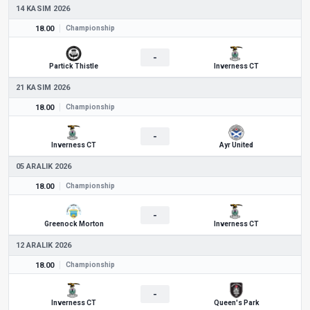
14 KASIM 2026
18.00
Championship
-
Partick Thistle
Inverness CT
21 KASIM 2026
18.00
Championship
-
Inverness CT
Ayr United
05 ARALIK 2026
18.00
Championship
-
Greenock Morton
Inverness CT
12 ARALIK 2026
18.00
Championship
-
Inverness CT
Queen's Park