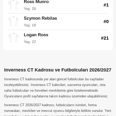
Ross Munro
#1
Yaş: 26
Szymon Rebilas
#0
Yaş: 18
Logan Ross
#21
Yaş: 22
Inverness CT Kadrosu ve Futbolcuları 2026/2027
Inverness CT kadrosunda yer alan güncel futbolcuları bu sayfadan
inceleyebilirsiniz. Inverness CT kalecileri, savunma oyuncuları, orta
saha futbolcuları ve forvetleri mevkilerine göre listelenmektedir.
Oyuncuların profil sayfalarına takım kadrosu üzerinden ulaşabilirsiniz.
Inverness CT 2026/2027 kadrosu; futbolcuların isimleri, forma
numaraları, mevkileri ve mevcut oyuncu bilgileriyle birlikte sunulur. Yeni