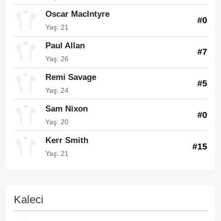
Oscar MacIntyre
#0
Yaş: 21
Paul Allan
#7
Yaş: 26
Remi Savage
#5
Yaş: 24
Sam Nixon
#0
Yaş: 20
Kerr Smith
#15
Yaş: 21
Kaleci