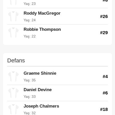
Yaş: 23
Roddy MacGregor
#26
Yaş: 24
Robbie Thompson
#29
Yaş: 22
Defans
Graeme Shinnie
#4
Yaş: 35
Daniel Devine
#6
Yaş: 33
Joseph Chalmers
#18
Yaş: 32