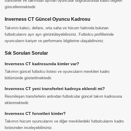
transferler ve takımdan ayrılan oyuncular doğrultusunda kadro bilgileri
güncellenmektedir.
Inverness CT Güncel Oyuncu Kadrosu
Takımın kaleci, defans, orta saha ve hücum hattında bulunan
futbolcularını ayrı ayrı görüntüleyebilirsiniz. Futbolcu profillerinde
oyuncuların kariyer ve performans bilgilerine ulaşabilirsiniz.
Sık Sorulan Sorular
Inverness CT kadrosunda kimler var?
Takımın güncel futbolcu listesi ve oyuncuların mevkileri kadro
bölümünde gösterilmektedir.
Inverness CT yeni transferleri kadroya eklendi mi?
Resmileşen transferlerin ardından futbolcular güncel takım kadrosuna
eklenmektedir.
Inverness CT forvetleri kimler?
Takımın hücum oyuncularını ve diğer mevkilerdeki futbolcularını kadro
listesinden inceleyebilirsiniz.