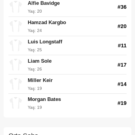
Alfie Bavidge
#36
Yaş: 20
Hamzad Kargbo
#20
Yaş: 24
Luis Longstaff
#11
Yaş: 25
Liam Sole
#17
Yaş: 26
Miller Keir
#14
Yaş: 19
Morgan Bates
#19
Yaş: 19