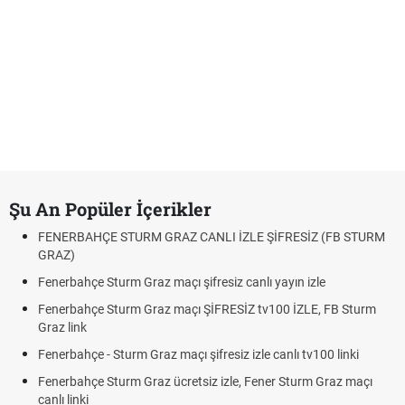
Şu An Popüler İçerikler
FENERBAHÇE STURM GRAZ CANLI İZLE ŞİFRESİZ (FB STURM
GRAZ)
Fenerbahçe Sturm Graz maçı şifresiz canlı yayın izle
Fenerbahçe Sturm Graz maçı ŞİFRESİZ tv100 İZLE, FB Sturm
Graz link
Fenerbahçe - Sturm Graz maçı şifresiz izle canlı tv100 linki
Fenerbahçe Sturm Graz ücretsiz izle, Fener Sturm Graz maçı
canlı linki