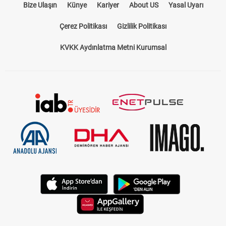
Bize Ulaşın
Künye
Kariyer
About US
Yasal Uyarı
Çerez Politikası
Gizlilik Politikası
KVKK Aydınlatma Metni Kurumsal