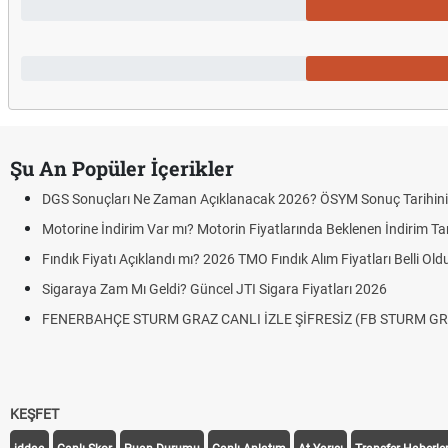
Şu An Popüler İçerikler
DGS Sonuçları Ne Zaman Açıklanacak 2026? ÖSYM Sonuç Tarihin
Motorine İndirim Var mı? Motorin Fiyatlarında Beklenen İndirim Tar
Fındık Fiyatı Açıklandı mı? 2026 TMO Fındık Alım Fiyatları Belli Ol
Sigaraya Zam Mı Geldi? Güncel JTI Sigara Fiyatları 2026
FENERBAHÇE STURM GRAZ CANLI İZLE ŞİFRESİZ (FB STURM GR
KEŞFET