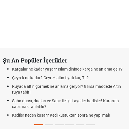
Şu An Popüler İçerikler
Kargalar ne kadar yaşar? İslam dininde karga ne anlama gelir?
Çeyrek ne kadar? Çeyrek altın fiyatı kaç TL?
Rüyada altın görmek ne anlama geliyor? 8 kısa maddede Altın
rüya tabiri
Sabır duası, duaları ve Sabır ile ilgili ayetler hadisler! Kuran'da
sabır nasıl anlatılır?
Kediler neden kusar? Kedi kustuktan sonra ne yapılmalı