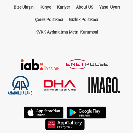
Bize Ulaşın
Künye
Kariyer
About US
Yasal Uyarı
Çerez Politikası
Gizlilik Politikası
KVKK Aydınlatma Metni Kurumsal