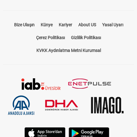
Bize Ulaşın
Künye
Kariyer
About US
Yasal Uyarı
Çerez Politikası
Gizlilik Politikası
KVKK Aydınlatma Metni Kurumsal