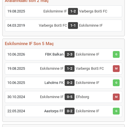
Aralarındaki son 2 maç
19.08.2025
Eskilsminne IF
1-2
Varbergs BoIS FC
04.03.2019
Varbergs BoIS FC
1-1
Eskilsminne IF
Eskilsminne IF Son 5 Maç
10.06.2026
FBK Balkan
2-3
Eskilsminne IF
G
19.08.2025
Eskilsminne IF
1-2
Varbergs BoIS FC
M
10.06.2025
Laholms FK
0-2
Eskilsminne IF
G
30.10.2024
Eskilsminne IF
0-5
Elfsborg
M
22.05.2024
Aastorps FF
0-2
Eskilsminne IF
G