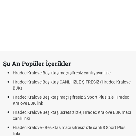
Şu An Popüler İçerikler
Hradec Kralove Beşiktaş maçı şifresiz canlı yayın izle
Hradec Kralove Beşiktaş CANLI İZLE ŞİFRESİZ (Hradec Kralove
BJK)
Hradec Kralove Beşiktaş maçı şifresiz S Sport Plus izle, Hradec
Kralove BJK link
Hradec Kralove Beşiktaş ücretsiz izle, Hradec Kralove BJK maçı
canlı linki
Hradec Kralove - Beşiktaş maçı şifresiz izle canlı S Sport Plus
linki