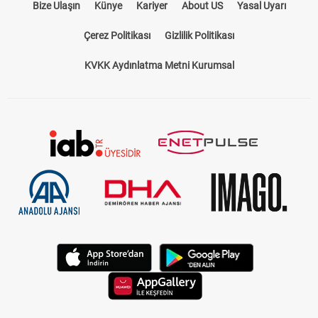
Bize Ulaşın
Künye
Kariyer
About US
Yasal Uyarı
Çerez Politikası
Gizlilik Politikası
KVKK Aydınlatma Metni Kurumsal