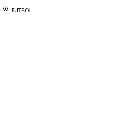
FUTBOL