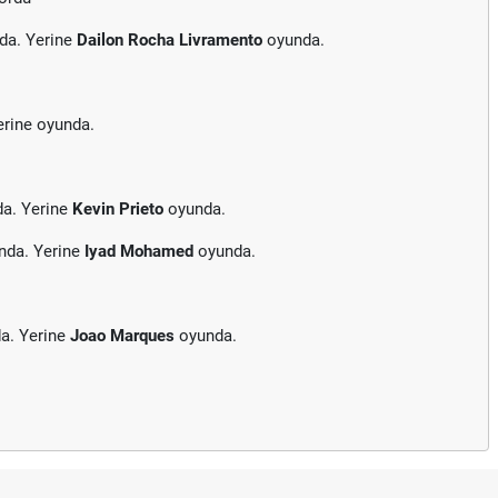
da. Yerine
Dailon Rocha Livramento
oyunda.
erine
oyunda.
da. Yerine
Kevin Prieto
oyunda.
nda. Yerine
Iyad Mohamed
oyunda.
a. Yerine
Joao Marques
oyunda.