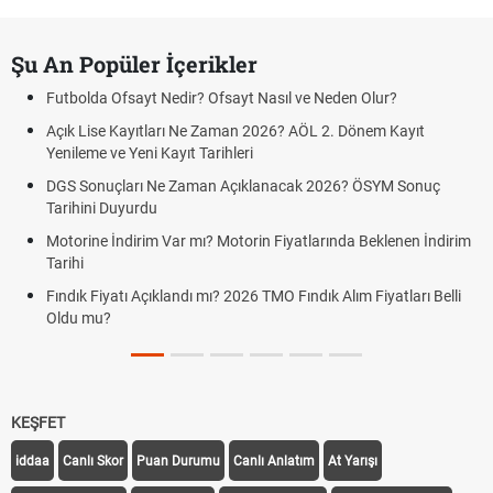
Şu An Popüler İçerikler
Futbolda Ofsayt Nedir? Ofsayt Nasıl ve Neden Olur?
Açık Lise Kayıtları Ne Zaman 2026? AÖL 2. Dönem Kayıt
Yenileme ve Yeni Kayıt Tarihleri
DGS Sonuçları Ne Zaman Açıklanacak 2026? ÖSYM Sonuç
Tarihini Duyurdu
Motorine İndirim Var mı? Motorin Fiyatlarında Beklenen İndirim
Tarihi
Fındık Fiyatı Açıklandı mı? 2026 TMO Fındık Alım Fiyatları Belli
Oldu mu?
KEŞFET
iddaa
Canlı Skor
Puan Durumu
Canlı Anlatım
At Yarışı