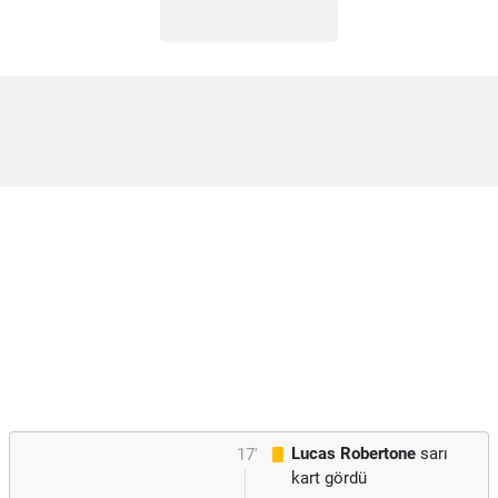
Lucas Robertone
sarı
17'
kart gördü