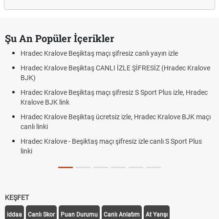
Şu An Popüler İçerikler
Hradec Kralove Beşiktaş maçı şifresiz canlı yayın izle
Hradec Kralove Beşiktaş CANLI İZLE ŞİFRESİZ (Hradec Kralove
BJK)
Hradec Kralove Beşiktaş maçı şifresiz S Sport Plus izle, Hradec
Kralove BJK link
Hradec Kralove Beşiktaş ücretsiz izle, Hradec Kralove BJK maçı
canlı linki
Hradec Kralove - Beşiktaş maçı şifresiz izle canlı S Sport Plus
linki
KEŞFET
iddaa
Canlı Skor
Puan Durumu
Canlı Anlatım
At Yarışı