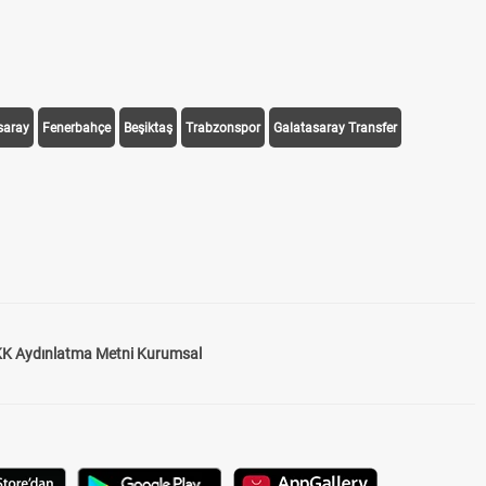
saray
Fenerbahçe
Beşiktaş
Trabzonspor
Galatasaray Transfer
K Aydınlatma Metni Kurumsal