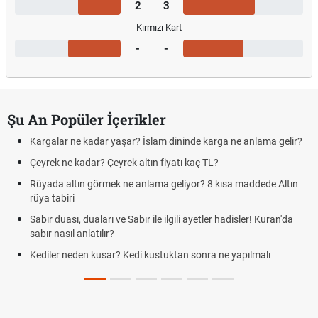
2
3
Kırmızı Kart
-
-
Şu An Popüler İçerikler
Kargalar ne kadar yaşar? İslam dininde karga ne anlama gelir?
Çeyrek ne kadar? Çeyrek altın fiyatı kaç TL?
Rüyada altın görmek ne anlama geliyor? 8 kısa maddede Altın
rüya tabiri
Sabır duası, duaları ve Sabır ile ilgili ayetler hadisler! Kuran'da
sabır nasıl anlatılır?
Kediler neden kusar? Kedi kustuktan sonra ne yapılmalı