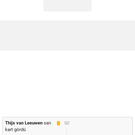
Thijs van Leeuwen
sarı
50'
kart gördü