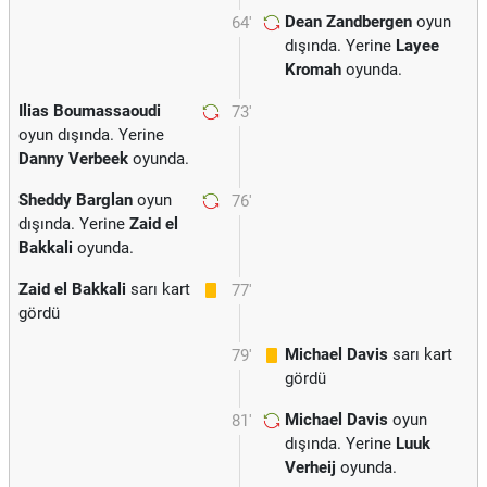
Dean Zandbergen
oyun
64'
dışında. Yerine
Layee
Kromah
oyunda.
Ilias Boumassaoudi
73'
oyun dışında. Yerine
Danny Verbeek
oyunda.
Sheddy Barglan
oyun
76'
dışında. Yerine
Zaid el
Bakkali
oyunda.
Zaid el Bakkali
sarı kart
77'
gördü
Michael Davis
sarı kart
79'
gördü
Michael Davis
oyun
81'
dışında. Yerine
Luuk
Verheij
oyunda.