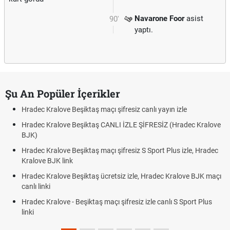
Navarone Foor
asist
90'
yaptı.
Şu An Popüler İçerikler
Hradec Kralove Beşiktaş maçı şifresiz canlı yayın izle
Hradec Kralove Beşiktaş CANLI İZLE ŞİFRESİZ (Hradec Kralove
BJK)
Hradec Kralove Beşiktaş maçı şifresiz S Sport Plus izle, Hradec
Kralove BJK link
Hradec Kralove Beşiktaş ücretsiz izle, Hradec Kralove BJK maçı
canlı linki
Hradec Kralove - Beşiktaş maçı şifresiz izle canlı S Sport Plus
linki