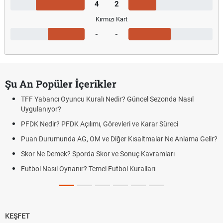
4
2
Kırmızı Kart
-
-
Şu An Popüler İçerikler
TFF Yabancı Oyuncu Kuralı Nedir? Güncel Sezonda Nasıl
Uygulanıyor?
PFDK Nedir? PFDK Açılımı, Görevleri ve Karar Süreci
Puan Durumunda AG, OM ve Diğer Kısaltmalar Ne Anlama Gelir?
Skor Ne Demek? Sporda Skor ve Sonuç Kavramları
Futbol Nasıl Oynanır? Temel Futbol Kuralları
KEŞFET