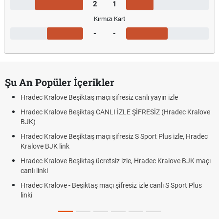
2
1
Kırmızı Kart
-
-
Şu An Popüler İçerikler
Hradec Kralove Beşiktaş maçı şifresiz canlı yayın izle
Hradec Kralove Beşiktaş CANLI İZLE ŞİFRESİZ (Hradec Kralove
BJK)
Hradec Kralove Beşiktaş maçı şifresiz S Sport Plus izle, Hradec
Kralove BJK link
Hradec Kralove Beşiktaş ücretsiz izle, Hradec Kralove BJK maçı
canlı linki
Hradec Kralove - Beşiktaş maçı şifresiz izle canlı S Sport Plus
linki