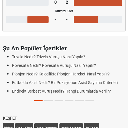
0
2
Kırmızı Kart
-
-
Şu An Popüler İçerikler
Trivela Nedir? Trivela Vuruşu Nasıl Yapılır?
Röveşata Nedir? Röveşata Vuruşu Nasıl Yapılır?
Plonjon Nedir? Kalecilikte Plonjon Hareketi Nasıl Yapılır?
Futbolda Asist Nedir? Bir Pozisyonun Asist Sayılma Kriterleri
Endirekt Serbest Vuruş Nedir? Hangi Durumlarda Verilir?
KEŞFET