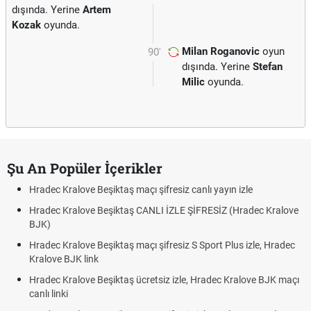
dışında. Yerine
Artem
Kozak
oyunda.
Milan Roganovic
oyun
90'
dışında. Yerine
Stefan
Milic
oyunda.
Şu An Popüler İçerikler
Hradec Kralove Beşiktaş maçı şifresiz canlı yayın izle
Hradec Kralove Beşiktaş CANLI İZLE ŞİFRESİZ (Hradec Kralove
BJK)
Hradec Kralove Beşiktaş maçı şifresiz S Sport Plus izle, Hradec
Kralove BJK link
Hradec Kralove Beşiktaş ücretsiz izle, Hradec Kralove BJK maçı
canlı linki