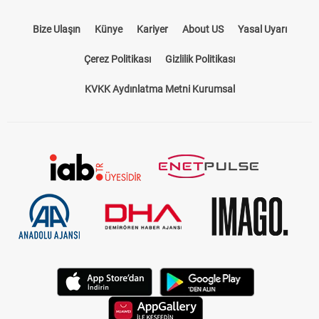
Bize Ulaşın
Künye
Kariyer
About US
Yasal Uyarı
Çerez Politikası
Gizlilik Politikası
KVKK Aydınlatma Metni Kurumsal