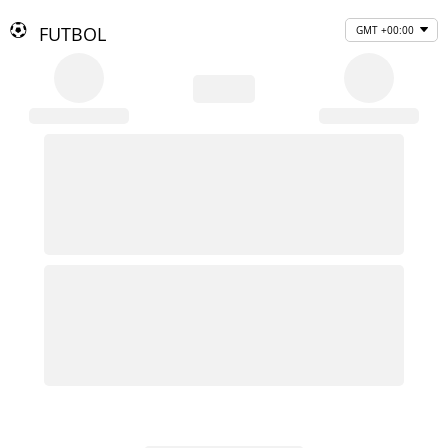
FUTBOL
GMT +00:00