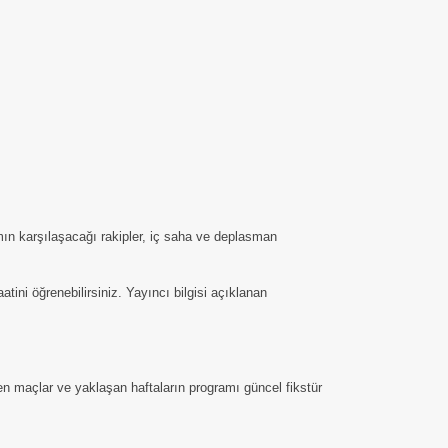
ımın karşılaşacağı rakipler, iç saha ve deplasman
ni öğrenebilirsiniz. Yayıncı bilgisi açıklanan
nen maçlar ve yaklaşan haftaların programı güncel fikstür