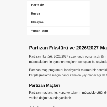
Portekiz
Rusya
Ukrayna
Yunanistan
Partizan Fikstürü ve 2026/2027 M
Partizan fikstürü, 2026/2027 sezonunda oynanacak tüm karş
müsabakaları ile oynanan maçların sonuçları bu sayfada 
Partizan maç programını inceleyerek takımın bir sonraki
karşılaşmalarda maçın hangi kanalda yayınlanacağı da fi
Partizan Maçları
Partizan maçları; lig, kupa ve takımın mücadele ettiği d
verileri doğrultusunda yenilenir.