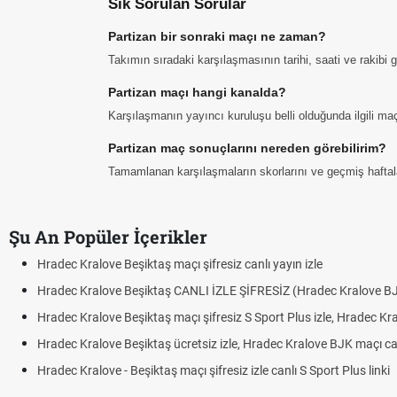
Sık Sorulan Sorular
Partizan bir sonraki maçı ne zaman?
Takımın sıradaki karşılaşmasının tarihi, saati ve rakibi
Partizan maçı hangi kanalda?
Karşılaşmanın yayıncı kuruluşu belli olduğunda ilgili maç 
Partizan maç sonuçlarını nereden görebilirim?
Tamamlanan karşılaşmaların skorlarını ve geçmiş haftalar
Şu An Popüler İçerikler
Hradec Kralove Beşiktaş maçı şifresiz canlı yayın izle
Hradec Kralove Beşiktaş CANLI İZLE ŞİFRESİZ (Hradec Kralove B
Hradec Kralove Beşiktaş maçı şifresiz S Sport Plus izle, Hradec Kr
Hradec Kralove Beşiktaş ücretsiz izle, Hradec Kralove BJK maçı canl
Hradec Kralove - Beşiktaş maçı şifresiz izle canlı S Sport Plus linki