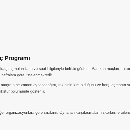
aç Programı
ılaşmaları tarih ve saat bilgileriyle birlikte gösterir. Partizan maçları, tak
haftalara göre listelenmektedir.
 maçının ne zaman oynanacağını, rakibinin kim olduğunu ve karşılaşmanın saati
kstür bölümünde gösterilir.
iğer organizasyonlara göre sıralanır. Oynanan karşılaşmaların skorları, ertele