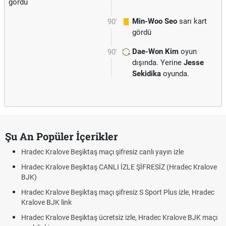
gördü
Min-Woo Seo
sarı kart
90'
gördü
Dae-Won Kim
oyun
90'
dışında. Yerine
Jesse
Sekidika
oyunda.
Şu An Popüler İçerikler
Hradec Kralove Beşiktaş maçı şifresiz canlı yayın izle
Hradec Kralove Beşiktaş CANLI İZLE ŞİFRESİZ (Hradec Kralove
BJK)
Hradec Kralove Beşiktaş maçı şifresiz S Sport Plus izle, Hradec
Kralove BJK link
Hradec Kralove Beşiktaş ücretsiz izle, Hradec Kralove BJK maçı