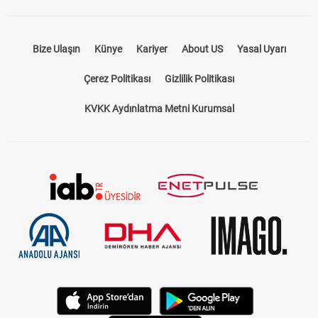
Bize Ulaşın
Künye
Kariyer
About US
Yasal Uyarı
Çerez Politikası
Gizlilik Politikası
KVKK Aydınlatma Metni Kurumsal