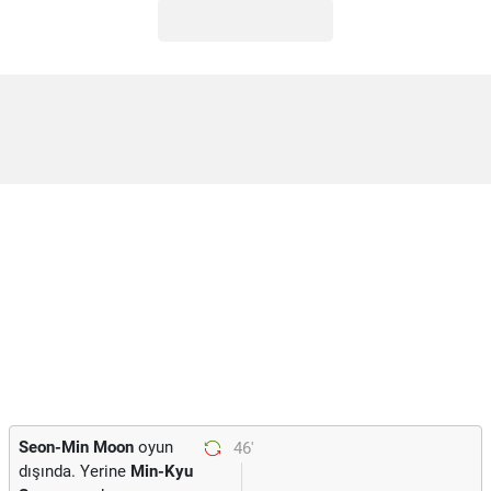
Seon-Min Moon
oyun
46'
dışında. Yerine
Min-Kyu