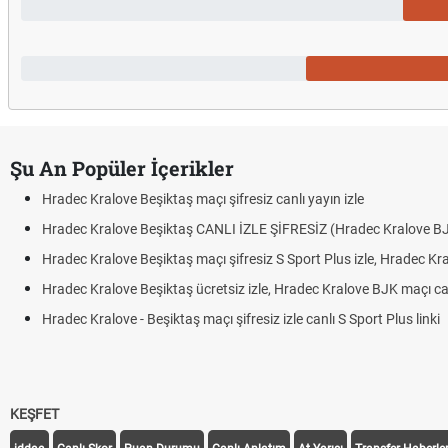
Şu An Popüler İçerikler
Hradec Kralove Beşiktaş maçı şifresiz canlı yayın izle
Hradec Kralove Beşiktaş CANLI İZLE ŞİFRESİZ (Hradec Kralove B
Hradec Kralove Beşiktaş maçı şifresiz S Sport Plus izle, Hradec Kr
Hradec Kralove Beşiktaş ücretsiz izle, Hradec Kralove BJK maçı canl
Hradec Kralove - Beşiktaş maçı şifresiz izle canlı S Sport Plus linki
KEŞFET