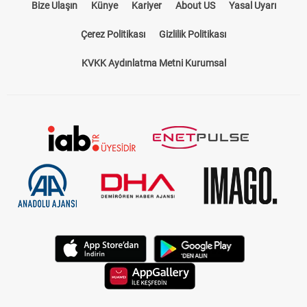
Bize Ulaşın
Künye
Kariyer
About US
Yasal Uyarı
Çerez Politikası
Gizlilik Politikası
KVKK Aydınlatma Metni Kurumsal