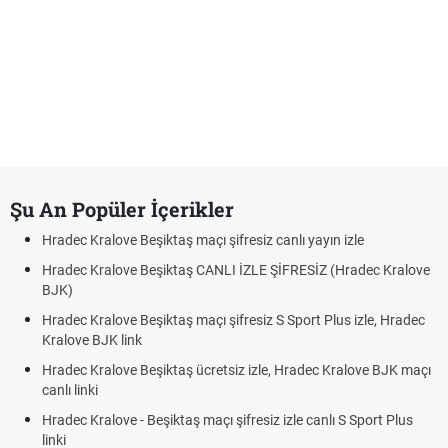
Şu An Popüler İçerikler
Hradec Kralove Beşiktaş maçı şifresiz canlı yayın izle
Hradec Kralove Beşiktaş CANLI İZLE ŞİFRESİZ (Hradec Kralove
BJK)
Hradec Kralove Beşiktaş maçı şifresiz S Sport Plus izle, Hradec
Kralove BJK link
Hradec Kralove Beşiktaş ücretsiz izle, Hradec Kralove BJK maçı
canlı linki
Hradec Kralove - Beşiktaş maçı şifresiz izle canlı S Sport Plus
linki