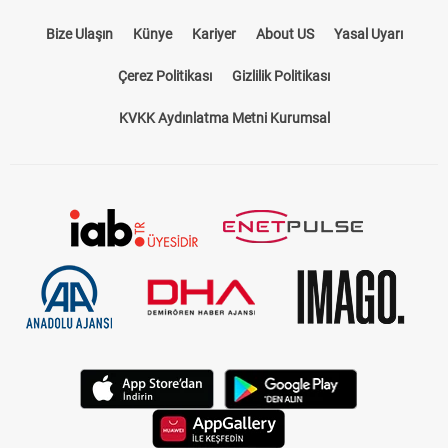
Bize Ulaşın
Künye
Kariyer
About US
Yasal Uyarı
Çerez Politikası
Gizlilik Politikası
KVKK Aydınlatma Metni Kurumsal