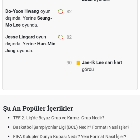
Do-Yoon Hwang
oyun
82'
dışında. Yerine
Seung-
Mo Lee
oyunda.
Jesse Lingard
oyun
82'
dışında. Yerine
Han-Min
Jung
oyunda.
Jae-Ik Lee
sarı kart
90'
gördü
Şu An Popüler İçerikler
TFF 2. Lig'de Beyaz Grup ve Kırmızı Grup Nedir?
Basketbol Şampiyonlar Ligi (BCL) Nedir? Formatı Nasıl İşler?
FIFA Kulüpler Dünya Kupası Nedir? Yeni Format Nasıl İşler?