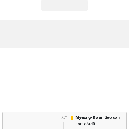
Myeong-Kwan Seo
sarı
37'
kart gördü