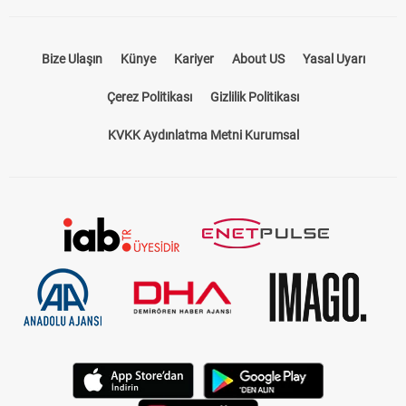
Bize Ulaşın
Künye
Kariyer
About US
Yasal Uyarı
Çerez Politikası
Gizlilik Politikası
KVKK Aydınlatma Metni Kurumsal