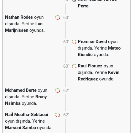
Perre
Nathan Rodes
oyun
60'
dışında. Yerine
Luc
Marijnissen
oyunda.
Promise David
oyun
60'
dışında. Yerine
Mateo
Biondic
oyunda.
Raul Florucz
oyun
60'
dışında. Yerine
Kevin
Rodriguez
oyunda.
Mohamed Berte
oyun
62'
dışında. Yerine
Bruny
Nsimba
oyunda.
Nail Moutha-Sebtaoui
62'
oyun dışında. Yerine
Marsoni Sambu
oyunda.