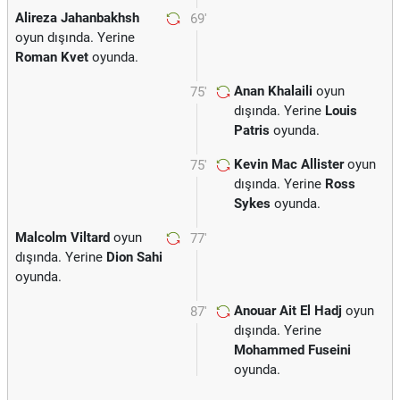
Alireza Jahanbakhsh
69'
oyun dışında. Yerine
Roman Kvet
oyunda.
Anan Khalaili
oyun
75'
dışında. Yerine
Louis
Patris
oyunda.
Kevin Mac Allister
oyun
75'
dışında. Yerine
Ross
Sykes
oyunda.
Malcolm Viltard
oyun
77'
dışında. Yerine
Dion Sahi
oyunda.
Anouar Ait El Hadj
oyun
87'
dışında. Yerine
Mohammed Fuseini
oyunda.