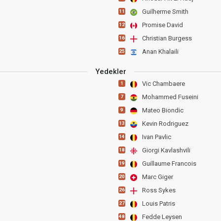
Guilherme Smith
11
Promise David
12
Christian Burgess
16
Anan Khalaili
25
Yedekler
Vic Chambaere
1
Mohammed Fuseini
7
Mateo Biondic
9
Kevin Rodriguez
13
Ivan Pavlic
14
Giorgi Kavlashvili
18
Guillaume Francois
19
Marc Giger
20
Ross Sykes
26
Louis Patris
27
Fedde Leysen
48