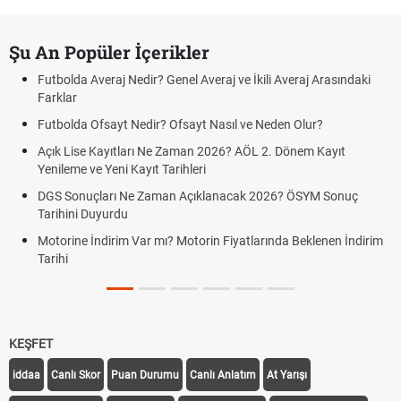
Şu An Popüler İçerikler
Futbolda Averaj Nedir? Genel Averaj ve İkili Averaj Arasındaki
Farklar
Futbolda Ofsayt Nedir? Ofsayt Nasıl ve Neden Olur?
Açık Lise Kayıtları Ne Zaman 2026? AÖL 2. Dönem Kayıt
Yenileme ve Yeni Kayıt Tarihleri
DGS Sonuçları Ne Zaman Açıklanacak 2026? ÖSYM Sonuç
Tarihini Duyurdu
Motorine İndirim Var mı? Motorin Fiyatlarında Beklenen İndirim
Tarihi
KEŞFET
iddaa
Canlı Skor
Puan Durumu
Canlı Anlatım
At Yarışı