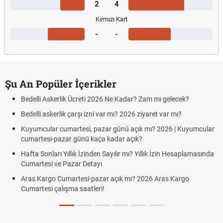
2
4
Kırmızı Kart
-
-
Şu An Popüler İçerikler
Bedelli Askerlik Ücreti 2026 Ne Kadar? Zam mı gelecek?
Bedelli askerlik çarşı izni var mı? 2026 ziyaret var mı?
Kuyumcular cumartesi, pazar günü açık mı? 2026 | Kuyumcular
cumartesi-pazar günü kaça kadar açık?
Hafta Sonları Yıllık İzinden Sayılır mı? Yıllık İzin Hesaplamasında
Cumartesi ve Pazar Detayı
Aras Kargo Cumartesi-pazar açık mı? 2026 Aras Kargo
Cumartesi çalışma saatleri!