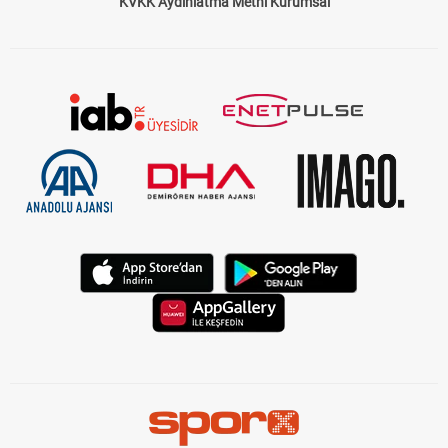
KVKK Aydınlatma Metni Kurumsal