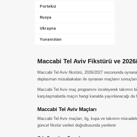
Portekiz
Rusya
Ukrayna
Yunanistan
Maccabi Tel Aviv Fikstürü ve 202
Maccabi Tel Aviv fikstürü, 2026/2027 sezonunda oynanacak 
deplasman müsabakaları ile oynanan maçların sonuçları 
Maccabi Tel Aviv maç programını inceleyerek takımın bir
karşılaşmalarda maçın hangi kanalda yayınlanacağı da fi
Maccabi Tel Aviv Maçları
Maccabi Tel Aviv maçları; lig, kupa ve takımın mücadele 
güncel fikstür verileri doğrultusunda yenilenir.