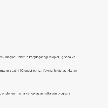
viv maçları, takımın karşılaşacağı rakipler, iç saha ve
nın saatini öğrenebilirsiniz. Yayıncı bilgisi açıklanan
ı, ertelenen maçlar ve yaklaşan haftaların programı