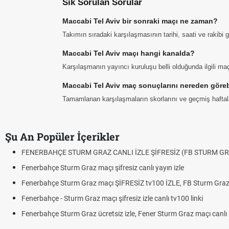
Sık Sorulan Sorular
Maccabi Tel Aviv bir sonraki maçı ne zaman?
Takımın sıradaki karşılaşmasının tarihi, saati ve rakibi
Maccabi Tel Aviv maçı hangi kanalda?
Karşılaşmanın yayıncı kuruluşu belli olduğunda ilgili maç 
Maccabi Tel Aviv maç sonuçlarını nereden göreb
Tamamlanan karşılaşmaların skorlarını ve geçmiş haftalar
Şu An Popüler İçerikler
FENERBAHÇE STURM GRAZ CANLI İZLE ŞİFRESİZ (FB STURM GR
Fenerbahçe Sturm Graz maçı şifresiz canlı yayın izle
Fenerbahçe Sturm Graz maçı ŞİFRESİZ tv100 İZLE, FB Sturm Graz 
Fenerbahçe - Sturm Graz maçı şifresiz izle canlı tv100 linki
Fenerbahçe Sturm Graz ücretsiz izle, Fener Sturm Graz maçı canlı l