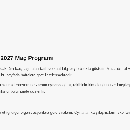
6/2027 Maç Programı
tüm karşılaşmaları tarih ve saat bilgileriyle birlikte gösterir. Maccabi Tel A
bu sayfada haftalara göre listelenmektedir.
 sonraki maçının ne zaman oynanacağını, rakibinin kim olduğunu ve karşılaşma
kstür bölümünde gösterilir.
ettiği diğer organizasyonlara göre sıralanır. Oynanan karşılaşmaların skorlar