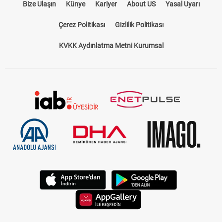
Bize Ulaşın
Künye
Kariyer
About US
Yasal Uyarı
Çerez Politikası
Gizlilik Politikası
KVKK Aydınlatma Metni Kurumsal