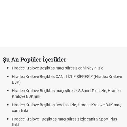
Şu An Popüler İçerikler
Hradec Kralove Beşiktaş maçı şifresiz canlı yayın izle
Hradec Kralove Beşiktaş CANLI İZLE ŞİFRESİZ (Hradec Kralove
BJK)
Hradec Kralove Beşiktaş maçı şifresiz S Sport Plus izle, Hradec
Kralove BJK link
Hradec Kralove Beşiktaş ücretsiz izle, Hradec Kralove BJK maçı
canlı linki
Hradec Kralove - Beşiktaş maçı şifresiz izle canlı S Sport Plus
linki