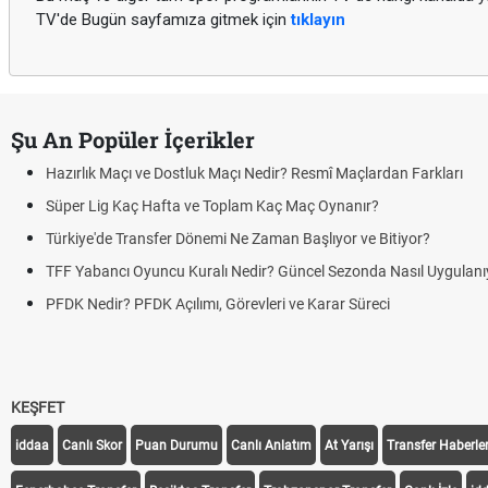
TV'de Bugün sayfamıza gitmek için
tıklayın
Şu An Popüler İçerikler
Hazırlık Maçı ve Dostluk Maçı Nedir? Resmî Maçlardan Farkları
Süper Lig Kaç Hafta ve Toplam Kaç Maç Oynanır?
Türkiye'de Transfer Dönemi Ne Zaman Başlıyor ve Bitiyor?
TFF Yabancı Oyuncu Kuralı Nedir? Güncel Sezonda Nasıl Uygulanı
PFDK Nedir? PFDK Açılımı, Görevleri ve Karar Süreci
KEŞFET
iddaa
Canlı Skor
Puan Durumu
Canlı Anlatım
At Yarışı
Transfer Haberler