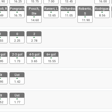
.90
16.25
15.75
7.00
13.45
16.00
li, R
Pongracic,
Posch,
Ranieri, L
Richardson
Roberto,
Rodriguez
Ste
S
49
16.75
13.65
11.05
8.56
14.60
11.90
1
0
2
55
2.25
2.78
 gol
2-3 gol
4-5 gol
6+ gol
95
1.73
3.65
15.55
lt
Üst
95
1.42
lt
Üst
52
1.77