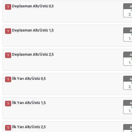
Deplasman Altı/Üstü 0,5
A
1
2.
Deplasman Altı/Üstü 1,5
A
1
1.
Deplasman Altı/Üstü 2,5
A
1
1.
İlk Yarı Altı/Üstü 0,5
A
1
2.
İlk Yarı Altı/Üstü 1,5
A
1
1.
İlk Yarı Altı/Üstü 2,5
A
1