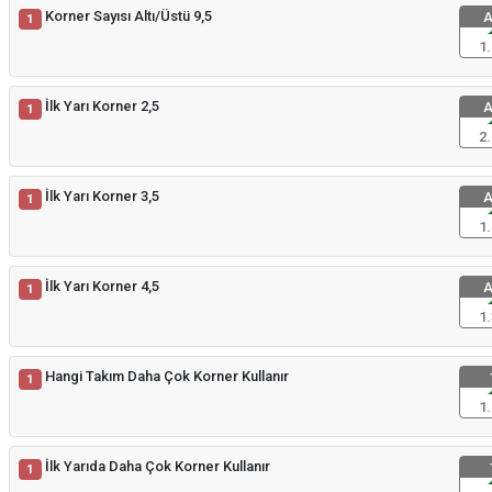
Korner Sayısı Altı/Üstü 9,5
A
1
1.
İlk Yarı Korner 2,5
A
1
2.
İlk Yarı Korner 3,5
A
1
1.
İlk Yarı Korner 4,5
A
1
1.
Hangi Takım Daha Çok Korner Kullanır
1
1.
İlk Yarıda Daha Çok Korner Kullanır
1