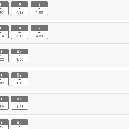
1
0
2
93
4.12
1.00
1
0
2
14
3.18
4.09
lt
Üst
22
1.00
lt
Üst
02
1.16
lt
Üst
59
1.76
lt
Üst