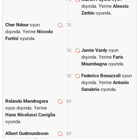
dışında. Yerine
Alessio
Zerbin
oyunda.
Cher Ndour
oyun
76'
dışında. Yerine
Niccolo
Fortini
oyunda.
Jamie Vardy
oyun
76'
dışında. Yerine
Faris
Moumbagna
oyunda.
Federico Bonazzoli
oyun
76'
dışında. Yerine
Antonio
Sanabria
oyunda.
Rolando Mandragora
85'
oyun dışında. Yerine
Hans Nicolussi Caviglia
oyunda.
Albert Gudmundsson
85'