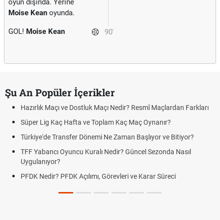
oyun dışında. Yerine
Moise Kean
oyunda.
GOL!
Moise Kean
90'
Şu An Popüler İçerikler
Hazırlık Maçı ve Dostluk Maçı Nedir? Resmî Maçlardan Farkları
Süper Lig Kaç Hafta ve Toplam Kaç Maç Oynanır?
Türkiye'de Transfer Dönemi Ne Zaman Başlıyor ve Bitiyor?
TFF Yabancı Oyuncu Kuralı Nedir? Güncel Sezonda Nasıl
Uygulanıyor?
PFDK Nedir? PFDK Açılımı, Görevleri ve Karar Süreci