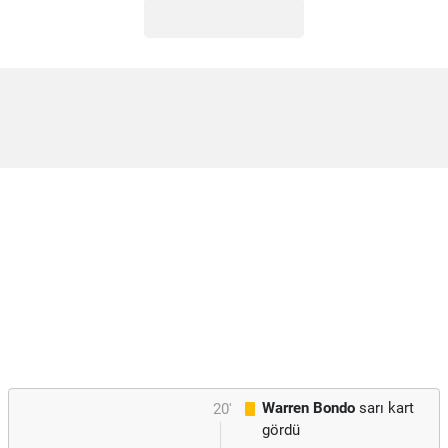
Warren Bondo
sarı kart
20'
gördü