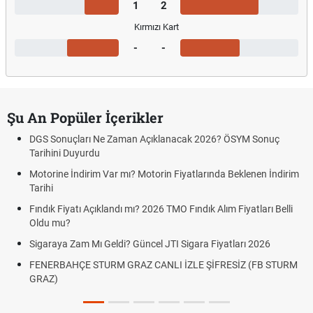
1
2
Kırmızı Kart
-
-
Şu An Popüler İçerikler
DGS Sonuçları Ne Zaman Açıklanacak 2026? ÖSYM Sonuç
Tarihini Duyurdu
Motorine İndirim Var mı? Motorin Fiyatlarında Beklenen İndirim
Tarihi
Fındık Fiyatı Açıklandı mı? 2026 TMO Fındık Alım Fiyatları Belli
Oldu mu?
Sigaraya Zam Mı Geldi? Güncel JTI Sigara Fiyatları 2026
FENERBAHÇE STURM GRAZ CANLI İZLE ŞİFRESİZ (FB STURM
GRAZ)