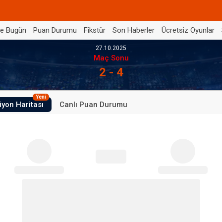
de Bugün
Puan Durumu
Fikstür
Son Haberler
Ücretsiz Oyunlar
27.10.2025
Maç Sonu
2 - 4
Yeni
iyon Haritası
Canlı Puan Durumu