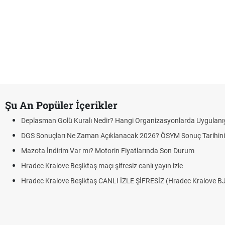
Şu An Popüler İçerikler
Deplasman Golü Kuralı Nedir? Hangi Organizasyonlarda Uygulanı
DGS Sonuçları Ne Zaman Açıklanacak 2026? ÖSYM Sonuç Tarihin
Mazota İndirim Var mı? Motorin Fiyatlarında Son Durum
Hradec Kralove Beşiktaş maçı şifresiz canlı yayın izle
Hradec Kralove Beşiktaş CANLI İZLE ŞİFRESİZ (Hradec Kralove B