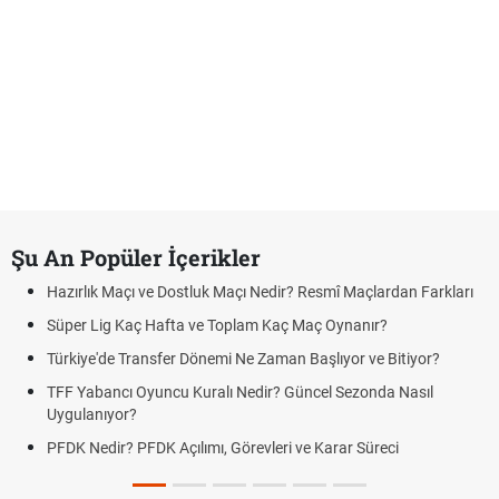
Şu An Popüler İçerikler
Hazırlık Maçı ve Dostluk Maçı Nedir? Resmî Maçlardan Farkları
Süper Lig Kaç Hafta ve Toplam Kaç Maç Oynanır?
Türkiye'de Transfer Dönemi Ne Zaman Başlıyor ve Bitiyor?
TFF Yabancı Oyuncu Kuralı Nedir? Güncel Sezonda Nasıl
Uygulanıyor?
PFDK Nedir? PFDK Açılımı, Görevleri ve Karar Süreci