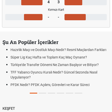
4
3
Kırmızı Kart
-
-
Şu An Popüler İçerikler
Hazırlık Maçı ve Dostluk Maçı Nedir? Resmî Maçlardan Farkları
Süper Lig Kaç Hafta ve Toplam Kaç Maç Oynanır?
Türkiye'de Transfer Dönemi Ne Zaman Başlıyor ve Bitiyor?
TFF Yabancı Oyuncu Kuralı Nedir? Güncel Sezonda Nasıl
Uygulanıyor?
PFDK Nedir? PFDK Açılımı, Görevleri ve Karar Süreci
KEŞFET