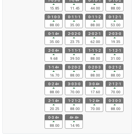
1-0 3-0
1-0 4+
0-1 0-1
0-1 0-2
15.85
11.45
44.00
88.00
0-1 0-3
0-1 1-1
0-1 1-2
0-1 2-1
88.00
35.00
88.00
53.00
0-1 4+
2-0 2-0
2-0 2-1
2-0 3-0
35.00
23.75
62.00
19.35
2-0 4+
1-1 1-1
1-1 1-2
1-1 2-1
9.68
39.50
88.00
31.00
1-1 4+
0-2 0-2
0-2 0-3
0-2 1-2
16.70
88.00
88.00
88.00
0-2 4+
3-0 3-0
3-0 4+
2-1 2-1
88.00
70.00
17.60
70.00
2-1 4+
1-2 1-2
1-2 4+
0-3 0-3
20.25
88.00
70.00
88.00
0-3 4+
4+ 4+
88.00
14.95