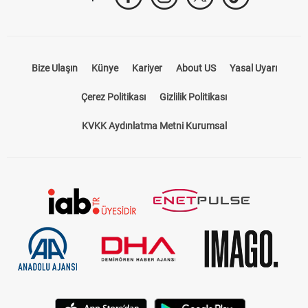
Bize Ulaşın
Künye
Kariyer
About US
Yasal Uyarı
Çerez Politikası
Gizlilik Politikası
KVKK Aydınlatma Metni Kurumsal