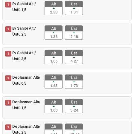
Ev Sahibi Altı/
Alt
Üst
1
Üstü 1,5
2.38
1.31
Ev Sahibi Altı/
Alt
Üst
1
Üstü 2,5
1.38
2.18
Ev Sahibi Altı/
Alt
Üst
1
Üstü 3,5
1.06
4.27
Deplasman Altı/
Alt
Üst
1
Üstü 0,5
1.65
1.73
Deplasman Altı/
Alt
Üst
1
Üstü 1,5
1.00
5.24
Deplasman Altı/
Alt
Üst
1
Üstü 2,5