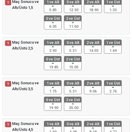
Maç Sonucu ve
1 ve Alt
0 ve Alt
2 ve Alt
1 ve Üst
1
Altı/Üstü 1,5
5.85
12.30
18.90
1.33
0 ve Üst
2 ve Üst
6.05
11.60
Maç Sonucu ve
1 ve Alt
0 ve Alt
2 ve Alt
1 ve Üst
1
Altı/Üstü 2,5
2.93
5.31
14.55
1.69
0 ve Üst
2 ve Üst
19.85
15.05
Maç Sonucu ve
1 ve Alt
0 ve Alt
2 ve Alt
1 ve Üst
1
Altı/Üstü 3,5
1.75
5.31
9.06
2.76
0 ve Üst
2 ve Üst
19.90
35.00
Maç Sonucu ve
1 ve Alt
0 ve Alt
2 ve Alt
1 ve Üst
1
Altı/Üstü 4,5
1.39
4.28
8.18
4.77