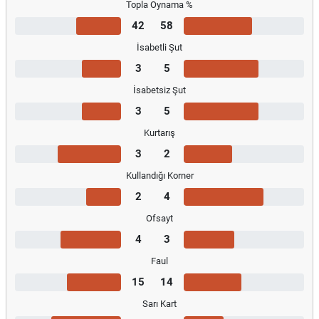
Topla Oynama %
42
58
İsabetli Şut
3
5
İsabetsiz Şut
3
5
Kurtarış
3
2
Kullandığı Korner
2
4
Ofsayt
4
3
Faul
15
14
Sarı Kart