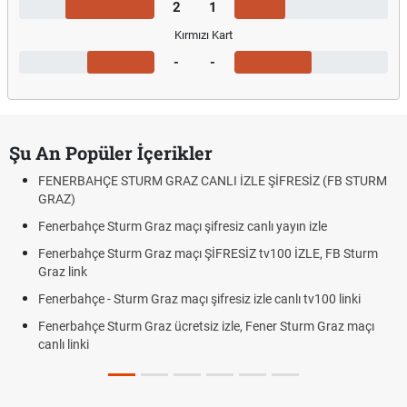
2
1
Kırmızı Kart
-
-
Şu An Popüler İçerikler
FENERBAHÇE STURM GRAZ CANLI İZLE ŞİFRESİZ (FB STURM
GRAZ)
Fenerbahçe Sturm Graz maçı şifresiz canlı yayın izle
Fenerbahçe Sturm Graz maçı ŞİFRESİZ tv100 İZLE, FB Sturm
Graz link
Fenerbahçe - Sturm Graz maçı şifresiz izle canlı tv100 linki
Fenerbahçe Sturm Graz ücretsiz izle, Fener Sturm Graz maçı
canlı linki