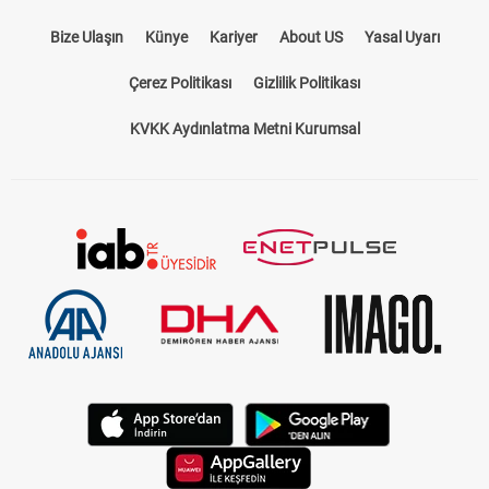
Bize Ulaşın
Künye
Kariyer
About US
Yasal Uyarı
Çerez Politikası
Gizlilik Politikası
KVKK Aydınlatma Metni Kurumsal