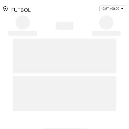
FUTBOL
GMT +00:00