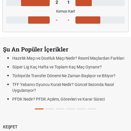
2
1
Kırmızı Kart
-
-
Şu An Popüler İçerikler
Hazırlık Maçı ve Dostluk Maçı Nedir? Resmî Maçlardan Farkları
Süper Lig Kaç Hafta ve Toplam Kaç Maç Oynanır?
Türkiye'de Transfer Dönemi Ne Zaman Başlıyor ve Bitiyor?
TFF Yabancı Oyuncu Kuralı Nedir? Güncel Sezonda Nasıl
Uygulanıyor?
PFDK Nedir? PFDK Açılımı, Görevleri ve Karar Süreci
KEŞFET