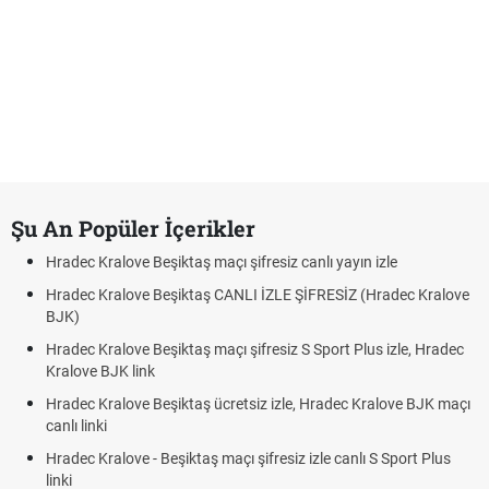
Şu An Popüler İçerikler
Hradec Kralove Beşiktaş maçı şifresiz canlı yayın izle
Hradec Kralove Beşiktaş CANLI İZLE ŞİFRESİZ (Hradec Kralove
BJK)
Hradec Kralove Beşiktaş maçı şifresiz S Sport Plus izle, Hradec
Kralove BJK link
Hradec Kralove Beşiktaş ücretsiz izle, Hradec Kralove BJK maçı
canlı linki
Hradec Kralove - Beşiktaş maçı şifresiz izle canlı S Sport Plus
linki