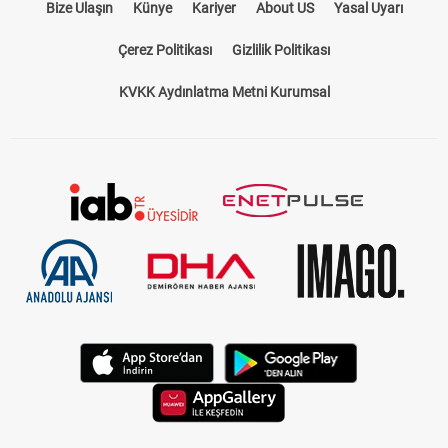
Bize Ulaşın
Künye
Kariyer
About US
Yasal Uyarı
Çerez Politikası
Gizlilik Politikası
KVKK Aydınlatma Metni Kurumsal