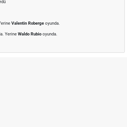
rdü
Yerine
Valentin Roberge
oyunda.
a. Yerine
Waldo Rubio
oyunda.