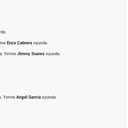
rdü
rine
Enzo Cabrera
oyunda.
a. Yerine
Jimmy Suarez
oyunda.
a. Yerine
Angel Garcia
oyunda.