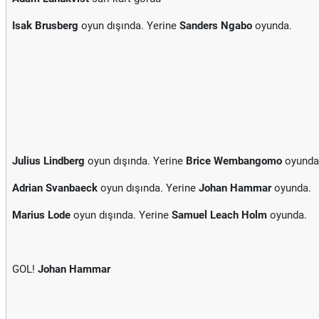
Isak Brusberg
oyun dışında. Yerine
Sanders Ngabo
oyunda.
Julius Lindberg
oyun dışında. Yerine
Brice Wembangomo
oyunda
Adrian Svanbaeck
oyun dışında. Yerine
Johan Hammar
oyunda.
Marius Lode
oyun dışında. Yerine
Samuel Leach Holm
oyunda.
GOL!
Johan Hammar