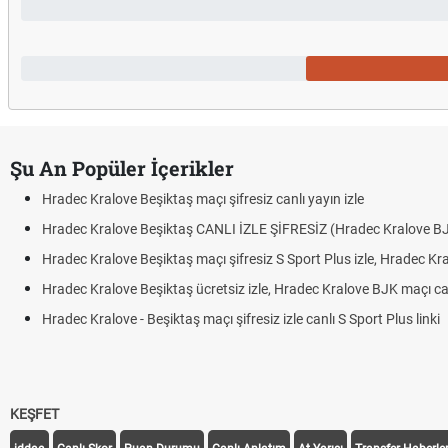
Şu An Popüler İçerikler
Hradec Kralove Beşiktaş maçı şifresiz canlı yayın izle
Hradec Kralove Beşiktaş CANLI İZLE ŞİFRESİZ (Hradec Kralove B
Hradec Kralove Beşiktaş maçı şifresiz S Sport Plus izle, Hradec Kr
Hradec Kralove Beşiktaş ücretsiz izle, Hradec Kralove BJK maçı canl
Hradec Kralove - Beşiktaş maçı şifresiz izle canlı S Sport Plus linki
KEŞFET